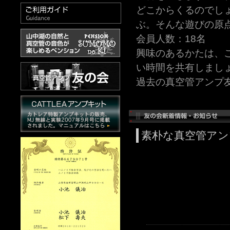
どこからくるのでし
ぶ。そんな遊びの原
会員人数：18名
興味のあるかたは、
い時間を共有しまし
過去の真空管アンプ
素朴な真空管アン