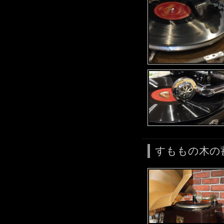
すももの木の