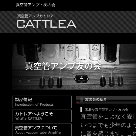
真空管アンプ・友の会
素朴な真空管アンプ・友の会
真空管をこよなく愛
いつまでも少年のよ
に音を感じます。こ