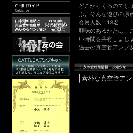
どこからくるのでし
ぶ。そんな遊びの原
会員人数：18名
興味のあるかたは、
い時間を共有しまし
過去の真空管アンプ
素朴な真空管アン