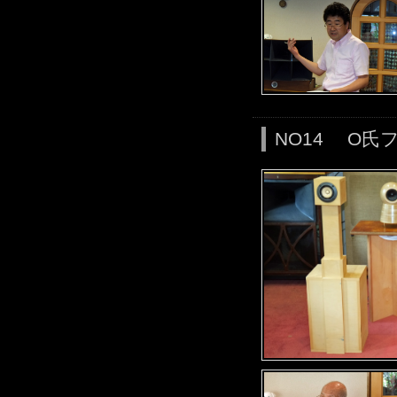
NO14 O