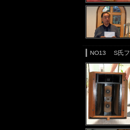
NO13 S