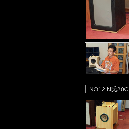
NO12 N氏2