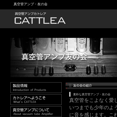
真空管アンプ・友の会
素朴な真空管アンプ・友の会
真空管をこよなく愛
いつまでも少年のよ
に音を感じます。こ