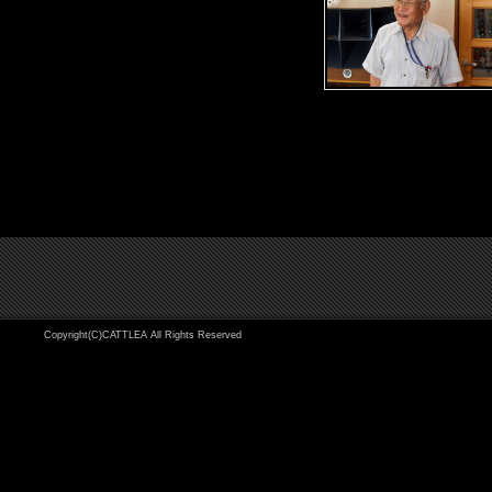
Copyright(C)CATTLEA All Rights Reserved