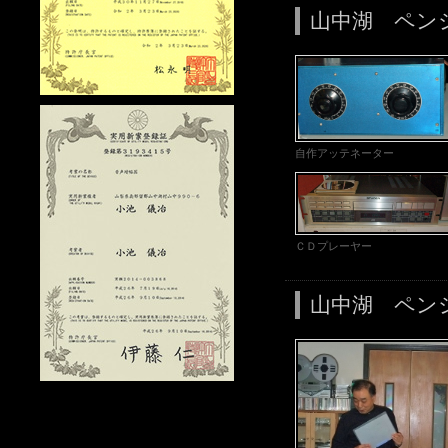
山中湖 ペン
自作アッテネーター
ＣＤプレーヤー
山中湖 ペン