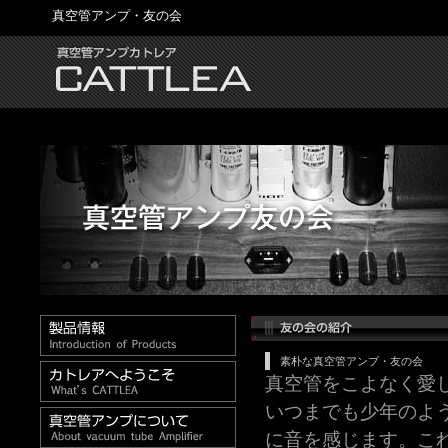
真空管アンプ・友の会
素朴な真空管アンプ・友の会
真空管をこよなく愛
いつまでも少年のよ
に音を感じます。こ