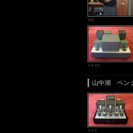
Ｎ氏
６ＢＱ５
山中湖 ペン
２Ａ５