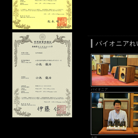
パイオニアれ
バイオニア
Ｓ氏