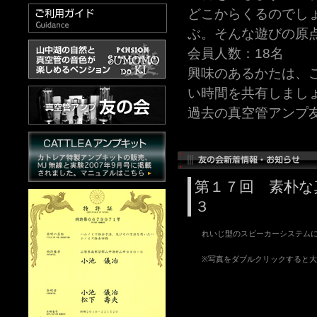
どこからくるのでし
ぶ。そんな遊びの原
会員人数：18名
興味のあるかたは、
い時間を共有しまし
過去の真空管アンプ
第１７回 素朴な
３
れいじ型のスビーカーシステム
※写真をダブルクリックすると