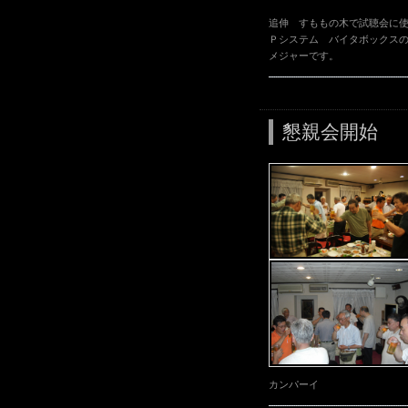
追伸 すももの木で試聴会に
Ｐシステム バイタボックス
メジャーです。
懇親会開始
カンパーイ