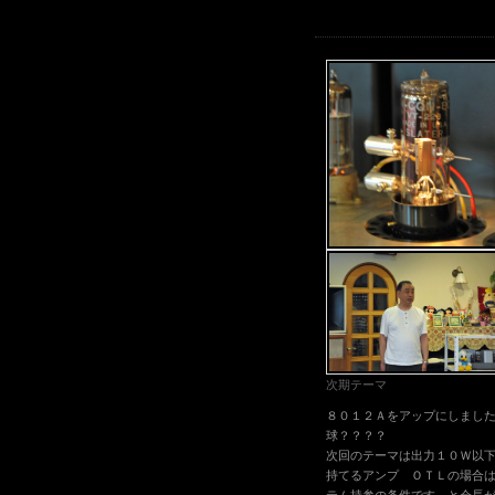
次期テーマ
８０１２Ａをアップにしまし
球？？？？
次回のテーマは出力１０Ｗ以
持てるアンプ ＯＴＬの場合