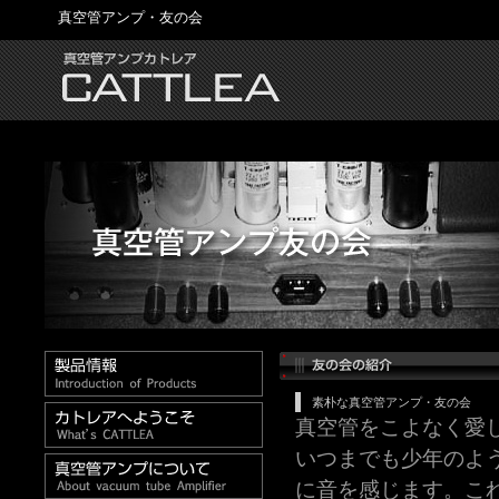
真空管アンプ・友の会
素朴な真空管アンプ・友の会
真空管をこよなく愛
いつまでも少年のよ
に音を感じます。こ