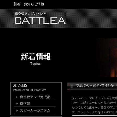
新着・お知らせ情報
交流点火方式でPX-4を作
タムラのパーマロイトランスを使用
で全ての球をヨーロッパ製で統一
たのでとても柔らかい音色でCD
す。クラッシック系を聴くのに最